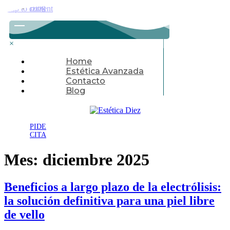
Blog
Skip to content
×
Home
Estética Avanzada
Contacto
Blog
PIDE
CITA
Mes:
diciembre 2025
Beneficios a largo plazo de la electrólisis:
la solución definitiva para una piel libre
de vello