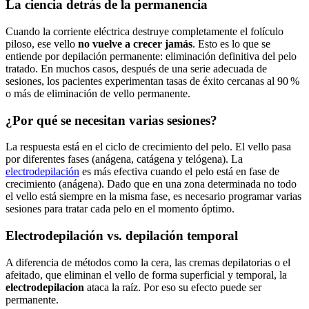
La ciencia detrás de la permanencia
Cuando la corriente eléctrica destruye completamente el folículo
piloso, ese vello
no vuelve a crecer jamás
. Esto es lo que se
entiende por depilación permanente: eliminación definitiva del pelo
tratado. En muchos casos, después de una serie adecuada de
sesiones, los pacientes experimentan tasas de éxito cercanas al 90 %
o más de eliminación de vello permanente.
¿Por qué se necesitan varias sesiones?
La respuesta está en el ciclo de crecimiento del pelo. El vello pasa
por diferentes fases (anágena, catágena y telógena). La
electrodepilación
es más efectiva cuando el pelo está en fase de
crecimiento (anágena). Dado que en una zona determinada no todo
el vello está siempre en la misma fase, es necesario programar varias
sesiones para tratar cada pelo en el momento óptimo.
Electrodepilación vs. depilación temporal
A diferencia de métodos como la cera, las cremas depilatorias o el
afeitado, que eliminan el vello de forma superficial y temporal, la
electrodepilacion
ataca la raíz. Por eso su efecto puede ser
permanente.