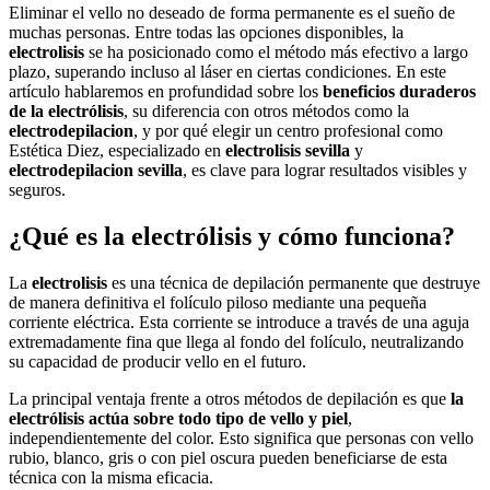
Eliminar el vello no deseado de forma permanente es el sueño de
muchas personas. Entre todas las opciones disponibles, la
electrolisis
se ha posicionado como el método más efectivo a largo
plazo, superando incluso al láser en ciertas condiciones. En este
artículo hablaremos en profundidad sobre los
beneficios duraderos
de la electrólisis
, su diferencia con otros métodos como la
electrodepilacion
, y por qué elegir un centro profesional como
Estética Diez, especializado en
electrolisis sevilla
y
electrodepilacion sevilla
, es clave para lograr resultados visibles y
seguros.
¿Qué es la electrólisis y cómo funciona?
La
electrolisis
es una técnica de depilación permanente que destruye
de manera definitiva el folículo piloso mediante una pequeña
corriente eléctrica. Esta corriente se introduce a través de una aguja
extremadamente fina que llega al fondo del folículo, neutralizando
su capacidad de producir vello en el futuro.
La principal ventaja frente a otros métodos de depilación es que
la
electrólisis actúa sobre todo tipo de vello y piel
,
independientemente del color. Esto significa que personas con vello
rubio, blanco, gris o con piel oscura pueden beneficiarse de esta
técnica con la misma eficacia.