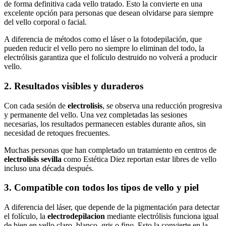
de forma definitiva cada vello tratado. Esto la convierte en una
excelente opción para personas que desean olvidarse para siempre
del vello corporal o facial.
A diferencia de métodos como el láser o la fotodepilación, que
pueden reducir el vello pero no siempre lo eliminan del todo, la
electrólisis garantiza que el folículo destruido no volverá a producir
vello.
2. Resultados visibles y duraderos
Con cada sesión de
electrolisis
, se observa una reducción progresiva
y permanente del vello. Una vez completadas las sesiones
necesarias, los resultados permanecen estables durante años, sin
necesidad de retoques frecuentes.
Muchas personas que han completado un tratamiento en centros de
electrolisis sevilla
como Estética Diez reportan estar libres de vello
incluso una década después.
3. Compatible con todos los tipos de vello y piel
A diferencia del láser, que depende de la pigmentación para detectar
el folículo, la
electrodepilacion
mediante electrólisis funciona igual
de bien en vello claro, blanco, gris o fino. Esto la convierte en la