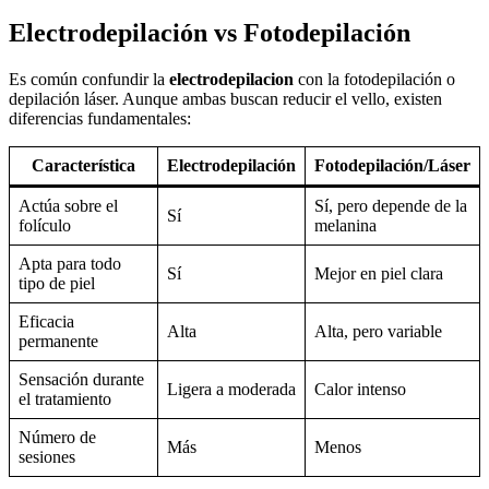
Electrodepilación vs Fotodepilación
Es común confundir la
electrodepilacion
con la fotodepilación o
depilación láser. Aunque ambas buscan reducir el vello, existen
diferencias fundamentales:
Característica
Electrodepilación
Fotodepilación/Láser
Actúa sobre el
Sí, pero depende de la
Sí
folículo
melanina
Apta para todo
Sí
Mejor en piel clara
tipo de piel
Eficacia
Alta
Alta, pero variable
permanente
Sensación durante
Ligera a moderada
Calor intenso
el tratamiento
Número de
Más
Menos
sesiones