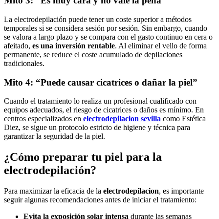
Mito 3: “Es muy cara y no vale la pena”
La electrodepilación puede tener un coste superior a métodos
temporales si se considera sesión por sesión. Sin embargo, cuando
se valora a largo plazo y se compara con el gasto continuo en cera o
afeitado,
es una inversión rentable
. Al eliminar el vello de forma
permanente, se reduce el coste acumulado de depilaciones
tradicionales.
Mito 4: “Puede causar cicatrices o dañar la piel”
Cuando el tratamiento lo realiza un profesional cualificado con
equipos adecuados, el riesgo de cicatrices o daños es mínimo. En
centros especializados en
electrodepilacion sevilla
como Estética
Diez, se sigue un protocolo estricto de higiene y técnica para
garantizar la seguridad de la piel.
¿Cómo preparar tu piel para la
electrodepilación?
Para maximizar la eficacia de la
electrodepilacion
, es importante
seguir algunas recomendaciones antes de iniciar el tratamiento:
Evita la exposición solar intensa
durante las semanas